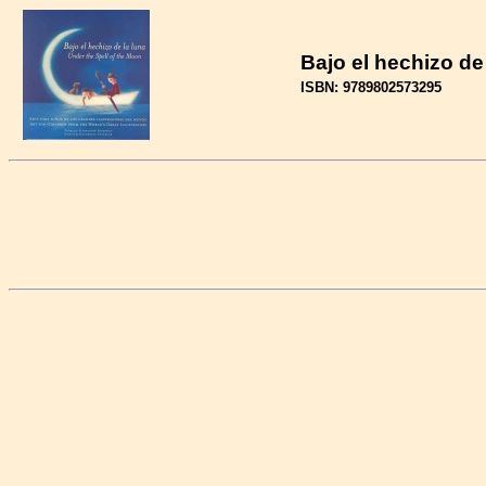
Bajo el hechizo de
ISBN: 9789802573295