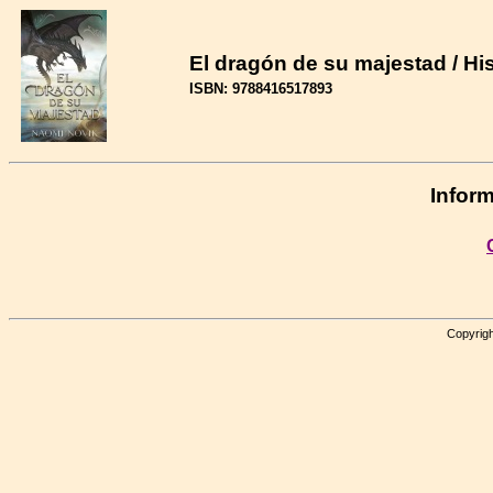
El dragón de su majestad / Hi
ISBN: 9788416517893
Inform
Copyrigh