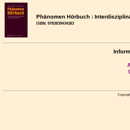
Phänomen Hörbuch : Interdisziplin
ISBN: 9783839434383
Inform
A
Copyrigh