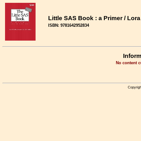
Little SAS Book : a Primer / Lor
ISBN: 9781642952834
Inform
No content cu
Copyrigh