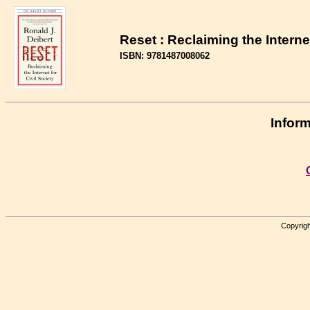
Reset : Reclaiming the Internet
ISBN: 9781487008062
Inform
Copyrigh