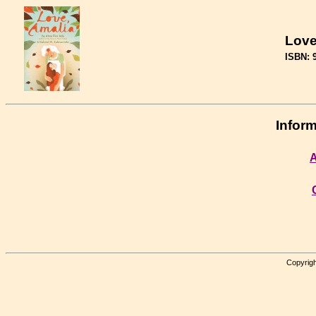
Love
ISBN: 
Inform
A
Copyrigh