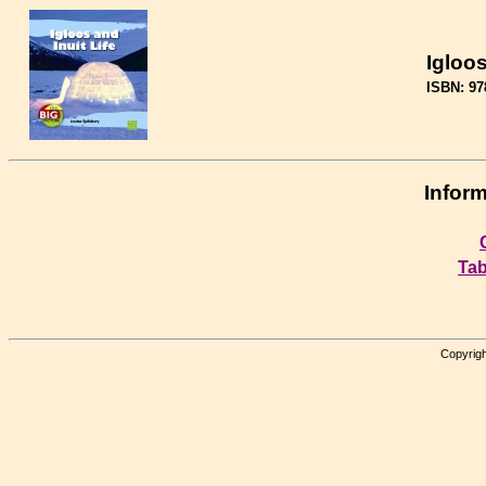
Igloos
ISBN: 97
Inform
Tab
Copyrigh