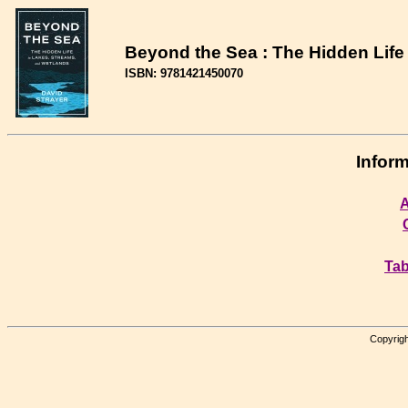
Beyond the Sea : The Hidden Life
ISBN: 9781421450070
Inform
A
Tab
Copyrigh