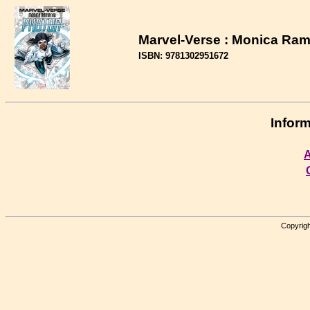
Marvel-Verse : Monica Ra
ISBN: 9781302951672
Inform
A
Copyrigh