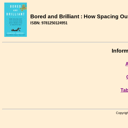
Bored and Brilliant : How Spacing Ou
ISBN: 9781250124951
Inform
A
Tab
Copyrigh