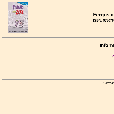
Fergus 
ISBN: 97807
Inform
Copyrigh