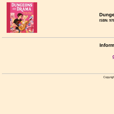
Dunge
ISBN: 97
Inform
Copyrigh