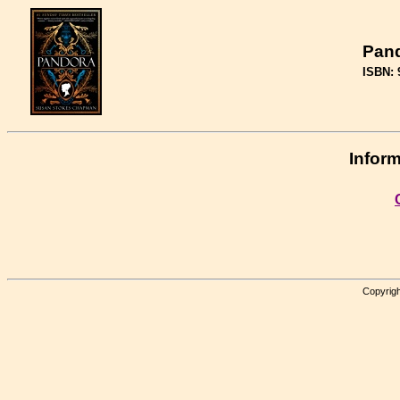
Pan
ISBN: 
Inform
Copyrigh