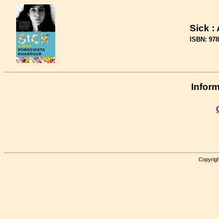
Sick :
ISBN: 97
Inform
Copyrigh