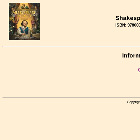
Shakesp
ISBN: 97800
Inform
Copyrigh