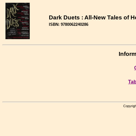
Dark Duets : All-New Tales of 
ISBN: 9780062240286
Inform
Tab
Copyrigh