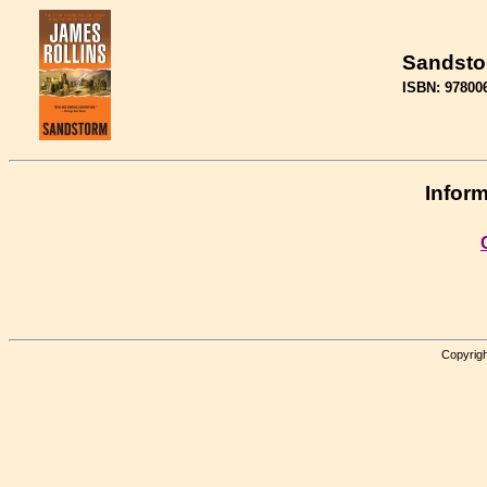
Sandst
ISBN: 97800
Inform
Copyrigh