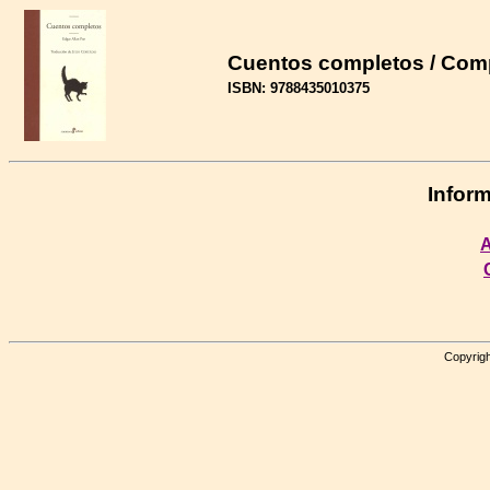
Cuentos completos / Comp
ISBN: 9788435010375
Inform
A
Copyrigh