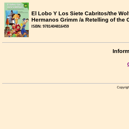
El Lobo Y Los Siete Cabritos/the Wol
Hermanos Grimm /a Retelling of the 
ISBN: 9781404816459
Inform
Copyrigh