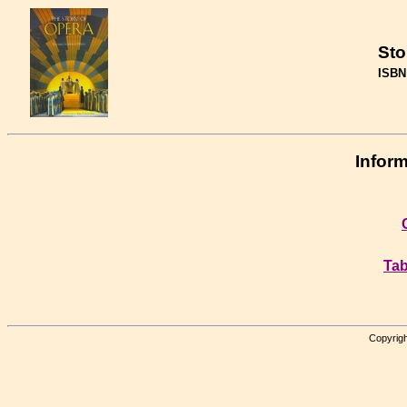
Sto
ISBN
Inform
Tab
Copyrigh