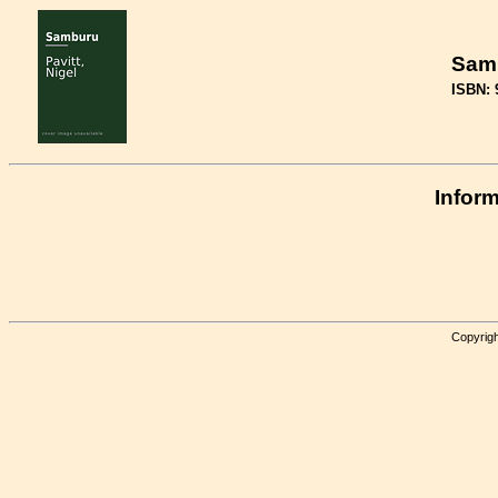
Sam
ISBN: 
Inform
Copyrigh