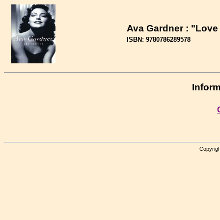
Ava Gardner : "Love 
ISBN: 9780786289578
Inform
Copyrigh