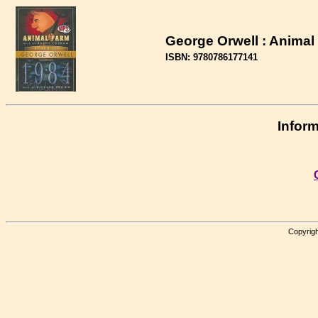
George Orwell : Animal
ISBN: 9780786177141
Inform
Copyrigh