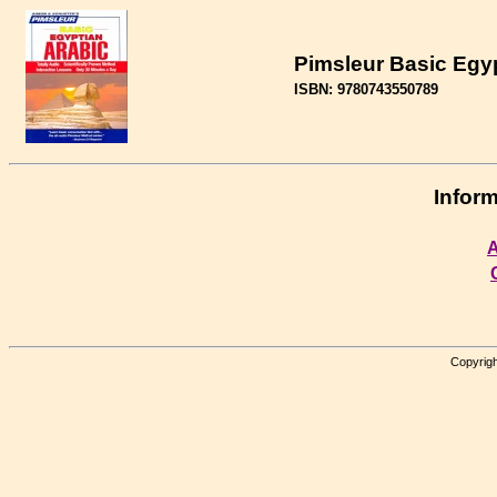
Pimsleur Basic Egy
ISBN: 9780743550789
Inform
A
Copyrigh