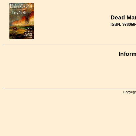
Dead Man
ISBN: 978068
Inform
Copyrigh