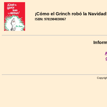
¡Cómo el Grinch robó la Navidad!
ISBN: 9781984830067
Inform
A
Copyrigh