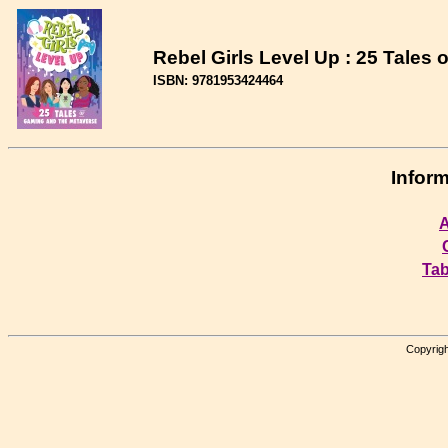
Rebel Girls Level Up : 25 Tales
ISBN: 9781953424464
Inform
A
Tab
Copyrigh